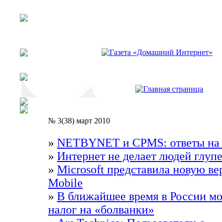
№ 3(38) март 2010
»
NETBYNET и CPMS: ответы на 
»
Интернет не делает людей глуп
»
Microsoft представила новую в
Mobile
»
В ближайшее время в России мо
налог на «болванки»