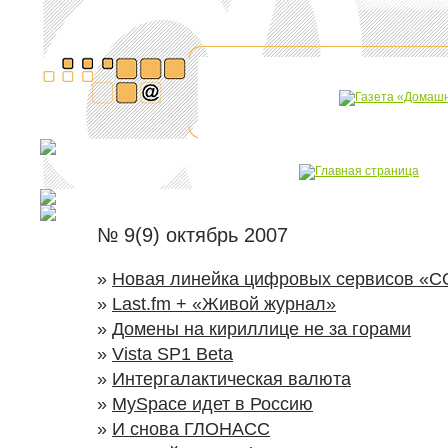
№ 9(9) октябрь 2007
»
Новая линейка цифровых сервисов «
»
Last.fm + «Живой журнал»
»
Домены на кириллице не за горами
»
Vista SP1 Beta
»
Интергалактическая валюта
»
MySpace идет в Россию
»
И снова ГЛОНАСС