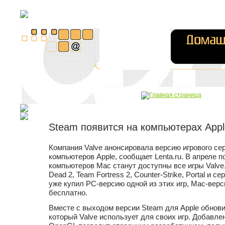
Steam появится на компьютерах Appl
Компания Valve анонсировала версию игрового се
компьютеров Apple, сообщает Lenta.ru. В апреле 
компьютеров Mac станут доступны все игры Valve, 
Dead 2, Team Fortress 2, Counter-Strike, Portal и сер
уже купил PC-версию одной из этих игр, Mac-верс
бесплатно.
Вместе с выходом версии Steam для Apple обнови
который Valve использует для своих игр. Добавле