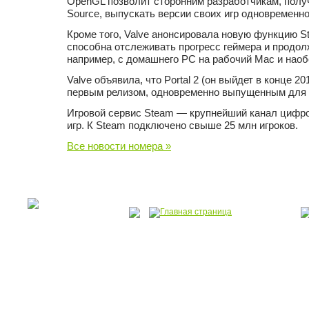
OpenGL позволит сторонним разработчикам, пол
Source, выпускать версии своих игр одновременн
Кроме того, Valve анонсировала новую функцию St
способна отслеживать прогресс геймера и продолж
например, с домашнего PC на рабочий Mac и наоб
Valve объявила, что Portal 2 (он выйдет в конце 20
первым релизом, одновременно выпущенным для P
Игровой сервис Steam — крупнейший канал цифро
игр. К Steam подключено свыше 25 млн игроков.
Все новости номера »