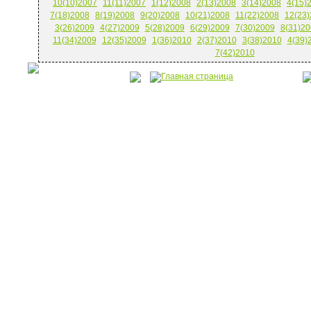
10(10)2007
11(11)2007
1(12)2008
2(13)2008
3(14)2008
4(15)
7(18)2008
8(19)2008
9(20)2008
10(21)2008
11(22)2008
12(23
3(26)2009
4(27)2009
5(28)2009
6(29)2009
7(30)2009
8(31)20
11(34)2009
12(35)2009
1(36)2010
2(37)2010
3(38)2010
4(39)
7(42)2010