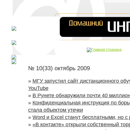
№ 10(33) октябрь 2009
»
МГУ запустил сайт дистанционного обу
YouTube
»
В Рунете обнаружили почти 40 миллио
»
Конфиденциальная инструкция по борьб
стала объектом утечки
»
Word и Excel станут бесплатными, но с
»
«В контакте» открыли собственный тор