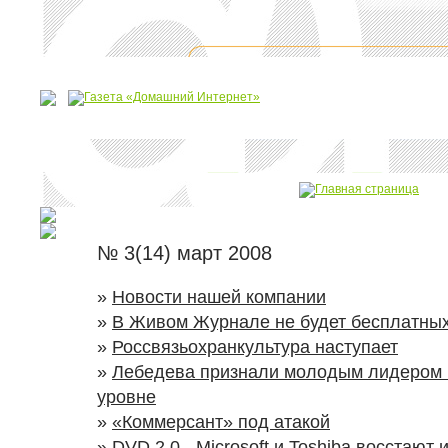
№ 3(14) март 2008
»
Новости нашей компании
»
В Живом Журнале не будет бесплатных
»
Россвязьохранкультура наступает
»
Лебедева признали молодым лидером
уровне
»
«Коммерсант» под атакой
»
DVD 2.0 - Microsoft и Toshiba восстают 