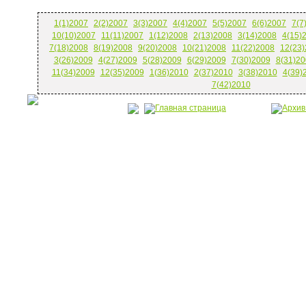
1(1)2007
2(2)2007
3(3)2007
4(4)2007
5(5)2007
6(6)2007
7(7
10(10)2007
11(11)2007
1(12)2008
2(13)2008
3(14)2008
4(15)
7(18)2008
8(19)2008
9(20)2008
10(21)2008
11(22)2008
12(23
3(26)2009
4(27)2009
5(28)2009
6(29)2009
7(30)2009
8(31)20
11(34)2009
12(35)2009
1(36)2010
2(37)2010
3(38)2010
4(39)
7(42)2010