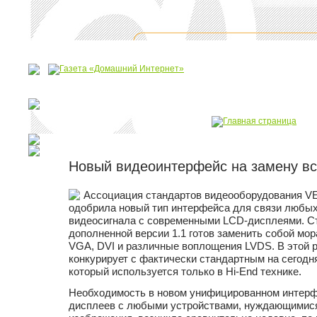
Новый видеоинтерфейс на замену в
Ассоциация стандартов видеооборудования V
одобрила новый тип интерфейса для связи любых
видеосигнала с современными LCD-дисплеями. Ста
дополненной версии 1.1 готов заменить собой мо
VGA, DVI и различные воплощения LVDS. В этой р
конкурирует с фактически стандартным на сегод
который используется только в Hi-End технике.
Необходимость в новом унифицированном интерф
дисплеев с любыми устройствами, нуждающимися