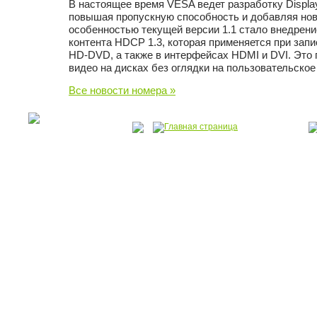
В настоящее время VESA ведет разработку Display
повышая пропускную способность и добавляя но
особенностью текущей версии 1.1 стало внедрен
контента HDCP 1.3, которая применяется при запи
HD-DVD, а также в интерфейсах HDMI и DVI. Это 
видео на дисках без оглядки на пользовательское
Все новости номера »