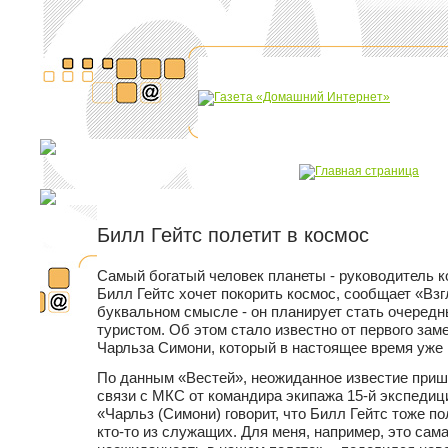
Билл Гейтс полетит в космос
Самый богатый человек планеты - руководитель к
Билл Гейтс хочет покорить космос, сообщает «Взг
буквальном смысле - он планирует стать очеред
туристом. Об этом стало известно от первого зам
Чарльза Симони, который в настоящее время уже
По данным «Вестей», неожиданное известие приш
связи с МКС от командира экипажа 15-й экспеди
«Чарльз (Симони) говорит, что Билл Гейтс тоже по
кто-то из служащих. Для меня, например, это са