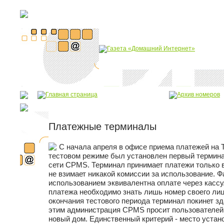
Платежные терминалы
С начала апреля в офисе приема платежей на Та
тестовом режиме был установлен первый термина
сети CPMS. Терминал принимает платежи только в
не взимает никакой комиссии за использование. Ф
использованием эквивалентна оплате через касс
платежа необходимо знать лишь номер своего лиц
окончания тестового периода терминал покинет зд
этим администрация CPMS просит пользователей
новый дом. Единственный критерий - место устан