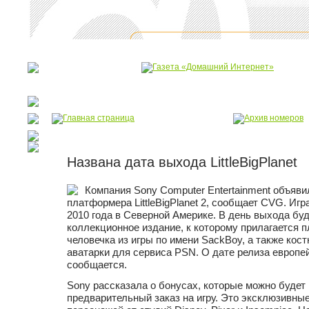
Названа дата выхода LittleBigPlanet
Компания Sony Computer Entertainment объяв
платформера LittleBigPlanet 2, сообщает CVG. Игр
2010 года в Северной Америке. В день выхода бу
коллекционное издание, к которому прилагается 
человечка из игры по имени SackBoy, а также кос
аватарки для сервиса PSN. О дате релиза европей
сообщается.
Sony рассказала о бонусах, которые можно будет
предварительный заказ на игру. Это эксклюзивны