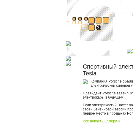
Спортивный элект
Tesla
Компания Porsche объяв
электрической силовой у
Президент Porsche заявил, 
электрокары в будущем».
Если электрический Boxter по
своей бензиновой версии про
первое место в продажах Por
Все новости номера »