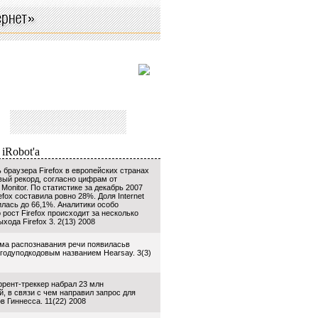
 браузера Firefox в европейских странах
вый рекорд, согласно цифрам от
 Monitor. По статистике за декабрь 2007
refox составила ровно 28%. Доля Internet
илась до 66,1%. Аналитики особо
 рост Firefox происходит за несколько
хода Firefox 3. 2(13) 2008
ма распознавания речи появиласьв
 годуподкодовым названием Hearsay. 3(3)
ррент-треккер набрал 23 млн
, в связи с чем направил запрос для
в Гиннесса. 11(22) 2008