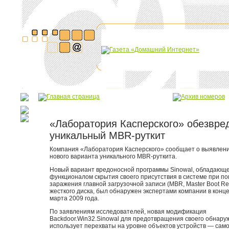
«Лаборатория Касперского» обезвре
уникальный MBR-руткит
Компания «Лаборатория Касперского» сообщает о выявлен
нового варианта уникального MBR-руткита.
Новый вариант вредоносной программы Sinowal, обладающ
функционалом скрытия своего присутствия в системе при п
заражения главной загрузочной записи (MBR, Master Boot Re
жесткого диска, был обнаружен экспертами компании в конц
марта 2009 года.
По заявлениям исследователей, новая модификация
Backdoor.Win32.Sinowal для предотвращения своего обнару
использует перехваты на уровне объектов устройств — сам