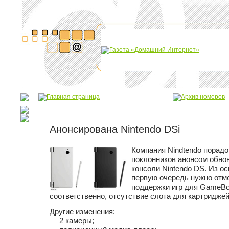
Анонсирована Nintendo DSi
Компания Nindtendo порадо
поклонников анонсом обно
консоли Nintendo DS. Из о
первую очередь нужно отме
поддержки игр для GameBo
соответственно, отсутствие слота для картриджей
Другие изменения:
— 2 камеры;