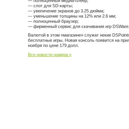
— полноценный медиа-плеер;
— слот для SD-карты;
— увеличение экранов до 3.25 дюйма;
— уменьшение толщины на 12% или 2.6 мм;
— полноценный браузер;
— фирменный сервис для скачивания игр DSWare
Валютой в этом «магазине» служат некие DSPoint
бесплатные игры. Новая консоль появится на при
ноября по цене 179 долл.
Все новости номера »