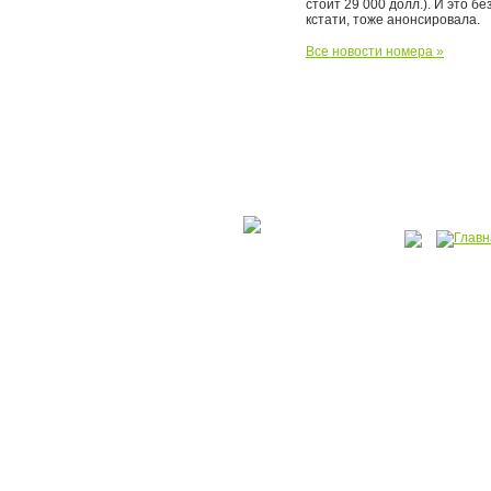
стоит 29 000 долл.). И это б
кстати, тоже анонсировала.
Все новости номера »