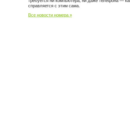
требуется ни компьютера, ни даже телефона — к
справляется с этим сама.
Все новости номера »