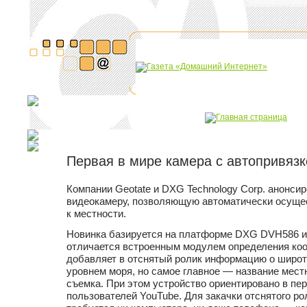
Первая в мире камера с автопривязк
Компании Geotate и DXG Technology Corp. анонси
видеокамеру, позволяющую автоматически осуще
к местности.
Новинка базируется на платформе DXG DVH586 и
отличается встроенным модулем определения коо
добавляет в отснятый ролик информацию о широте
уровнем моря, но самое главное — название местн
съемка. При этом устройство ориентировано в пе
пользователей YouTube. Для закачки отснятого ро