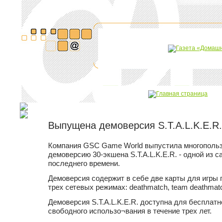
Выпущена демоверсия S.T.A.L.K.E.R.
Компания GSC Game World выпустила многополь
демоверсию 30-экшена S.T.A.L.K.E.R. - одной из 
последнего времени.
Демоверсия содержит в себе две карты для игры 
трех сетевых режимах: deathmatch, team deathmatch 
Демоверсия S.T.A.L.K.E.R. доступна для бесплатн
свободного использо¬вания в течение трех лет.