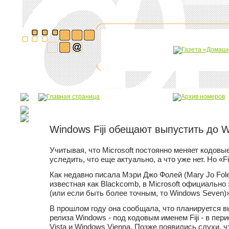
Windows Fiji обещают выпустить до 
Учитывая, что Microsoft постоянно меняет кодовы
уследить, что еще актуально, а что уже нет. Но «Fi
Как недавно писала Мэри Джо Фолей (Mary Jo Fole
известная как Blackcomb, в Microsoft официально
(или если быть более точным, то Windows Seven)»
В прошлом году она сообщала, что планируется 
релиза Windows - под кодовым именем Fiji - в пе
Vista и Windows Vienna. Позже появились слухи, чт