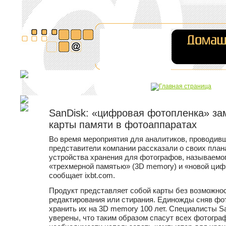
SanDisk: «цифровая фотопленка» з
карты памяти в фотоаппаратах
Во время мероприятия для аналитиков, проводивш
представители компании рассказали о своих план
устройства хранения для фотографов, называемо
«трехмерной памятью» (3D memory) и «новой циф
сообщает ixbt.com.
Продукт представляет собой карты без возможнос
редактирования или стирания. Единожды сняв фо
хранить их на 3D memory 100 лет. Специалисты Sa
уверены, что таким образом спасут всех фотогр