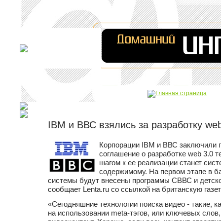
IBM и ВВС взялись за разработку web
Корпорации IBM и ВВС заключили 
соглашение о разработке web 3.0 
шагом к ее реализации станет сист
содержимому. На первом этапе в б
системы будут внесены программы СВВС и детско
сообщает Lenta.ru со ссылкой на британскую газет
«Сегодняшние технологии поиска видео - такие, к
на использовании meta-тэгов, или ключевых сло